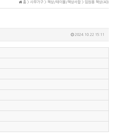
홈 >
사무가구
>
책상/테이블/책상서랍
>
임원용 책상(40)
2024.10.22 15:11