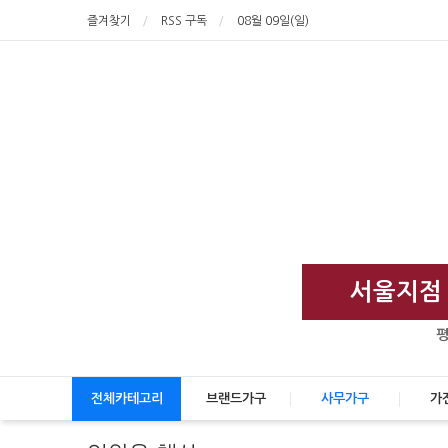
즐겨찾기
RSS 구독
08월 09일(일)
서울지점 :
평
전체카테고리
브랜드가구
사무가구
가