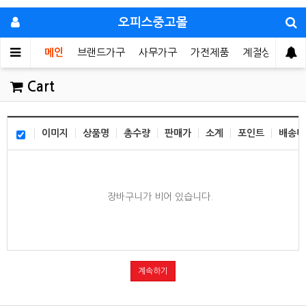
오피스중고몰
메인
브랜드가구
사무가구
가전제품
계절상품
가
Cart
이미지
상품명
총수량
판매가
소계
포인트
배송비
장바구니가 비어 있습니다.
계속하기