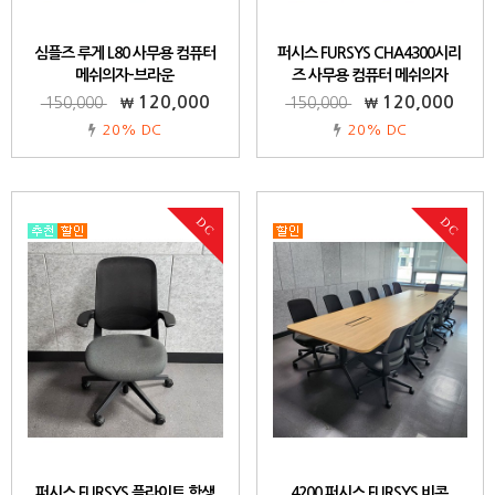
심플즈 루게 L80 사무용 컴퓨터
퍼시스 FURSYS CHA4300시리
메쉬의자-브라운
즈 사무용 컴퓨터 메쉬의자
[CHA4300RH]-557B
120,000
120,000
150,000
150,000
20% DC
20% DC
DC
DC
퍼시스 FURSYS 플라이트 학생
4200 퍼시스 FURSYS 비콘